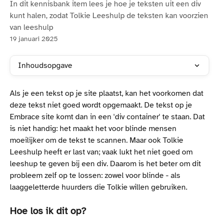
In dit kennisbank item lees je hoe je teksten uit een div
kunt halen, zodat Tolkie Leeshulp de teksten kan voorzien
van leeshulp
19 januari 2025
Inhoudsopgave
Als je een tekst op je site plaatst, kan het voorkomen dat 
deze tekst niet goed wordt opgemaakt. De tekst op je 
Embrace site komt dan in een 'div container' te staan. Dat 
is niet handig: het maakt het voor blinde mensen 
moeilijker om de tekst te scannen. Maar ook Tolkie 
Leeshulp heeft er last van; vaak lukt het niet goed om 
leeshup te geven bij een div. Daarom is het beter om dit 
probleem zelf op te lossen: zowel voor blinde - als 
laaggeletterde huurders die Tolkie willen gebruiken. 
Hoe los ik dit op?