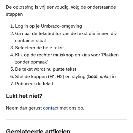
De oplossing is vrij eenvoudig. Volg de onderstaande 
stappen
Log in op je Umbraco-omgeving
Ga naar de teksteditor van de tekst die in een div 
container staat
Selecteer de hele tekst
Klik op de rechter muisknop en kies voor 'Plakken 
zonder opmaak'
De tekst wordt nu platte tekst
Stel de koppen (H1, H2) en styling (
bold
, 
italic
) in
Publiceer de tekst
Lukt het niet?
Neem dan gerust 
contact
 met ons op.
Gerelateerde artikelen