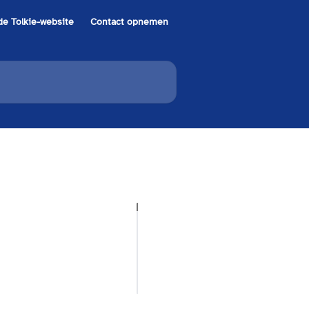
de Tolkie-website
Contact opnemen