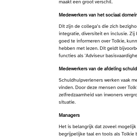
maakt een groot verschil.
Medewerkers van het sociaal domei
Dit zijn de collega’s die zich bezigh
integratie, diversiteit en inclusie. 
goed te informeren over Tolkie, kun
hebben met lezen. Dit geldt bijvoo
functies als 'Adviseur basisvaardig
Medewerkers van de afdeling schuld
Schuldhulpverleners werken vaak met
vinden. Door deze mensen over Tolk
zelfredzaamheid van inwoners vergro
situatie.
Managers
Het is belangrijk dat zoveel mogel
begrijpelijke taal en tools als Tolkie