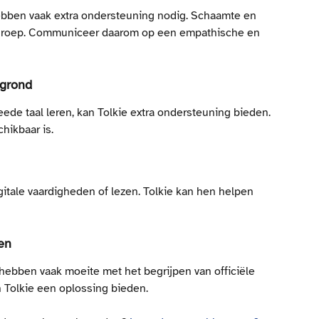
ebben vaak extra ondersteuning nodig. Schaamte en 
e groep. Communiceer daarom op een empathische en 
rgrond
ede taal leren, kan Tolkie extra ondersteuning bieden. 
hikbaar is.
tale vaardigheden of lezen. Tolkie kan hen helpen 
en
ebben vaak moeite met het begrijpen van officiële 
n Tolkie een oplossing bieden.