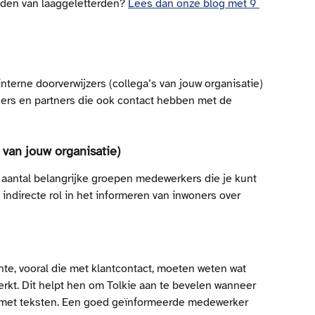
den van laaggeletterden? 
Lees dan onze blog met 9 
 interne doorverwijzers (collega’s van jouw organisatie) 
ders en partners die ook contact hebben met de 
s van jouw organisatie)
 aantal belangrijke groepen medewerkers die je kunt 
 indirecte rol in het informeren van inwoners over 
e, vooral die met klantcontact, moeten weten wat 
erkt. Dit helpt hen om Tolkie aan te bevelen wanneer 
 met teksten. Een goed geïnformeerde medewerker 