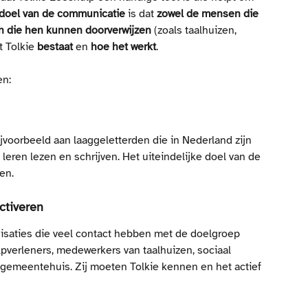
doel van de communicatie
 is dat 
zowel de mensen die 
 die hen kunnen doorverwijzen
 (zoals taalhuizen, 
 Tolkie 
bestaat
 en 
hoe het
werkt
.
en:
ijvoorbeeld aan laaggeletterden die in Nederland zijn 
leren lezen en schrijven. Het uiteindelijke doel van de 
en. 
ctiveren
isaties die veel contact hebben met de doelgroep 
pverleners, medewerkers van taalhuizen, sociaal 
gemeentehuis. Zij moeten Tolkie kennen en het actief 