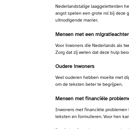
Nederlandstalige laaggeletterden h
angst spelen een grote rol bij dez
uitnodigende manier.
Mensen met een migratieachte
Voor inwoners die Nederlands als twe
Zorg dat zij weten dat deze hulp besc
Oudere inwoners
Veel ouderen hebben moeite met digi
om de teksten beter te begrijpen.
Mensen met financiële problem
Inwoners met financiële problemen h
teksten en formulieren. Voor hen ka