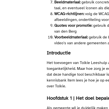
Beeldmateriaal:
 gebruik concret
taal, en eventueel iconen als die 
WCAG-richtlijnen:
 volg de WCAG-
afbeeldingen, ondertiteling voor
Quotes voor promotie:
 gebruik 
van den Berg
Voorbeeldmateriaal:
 gebruik de 
video's van andere gemeenten al
Introductie
Het toevoegen van Tolkie Leeshulp aa
toegankelijkheid. Maar hoe zorg je e
dat deze handige tool beschikbaar is
kennisbank item lees je hoe je op 
over Tolkie.
Hoofdstuk 1 | Het doel bepal
Als gemeente wil je duidelijk maken 