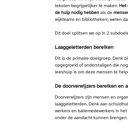
teksten begrijpelijker te maken. 
Het 
de hulp nodig hebben
 als de 
mensen
wijkteams en bibliotheken) weten dat
Dit doel splitsen we op in 2 subdoel
Laaggeletterden bereiken
Dit is de primaire doelgroep. Denk b
opgegroeid of anderstaligen die nog 
leeshulp is om deze mensen te help
De doorverwijzers bereiken en a
Doorverwijzers zijn mensen en organ
laaggeletterden. Denk aan schuldhul
werkers en baliemedewerkers in het 
onder de aandacht kunnen brengen.