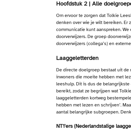
Hoofdstuk 2 | Alle doelgroep
Om ervoor te zorgen dat Tolkie Leesh
denken over wie je wilt bereiken. Er 
communicatie kunt aanspreken. We d
doorverwijzers. De groep doorverwijz
doorverwijzers (collega’s) en externe
Laaggeletterden
De directe doelgroep bestaat uit de m
inwoners die moeite hebben met leze
leeshulp.
Dit is dus de belangrijkst
bereikt, zodat ze begrijpen wat Tolk
laaggeletterden kortweg bestempele
hebben met lezen en schrijven’. Maar
aantal belangrijke subgroepen. Denk
NT1'ers (Nederlandstalige laagge