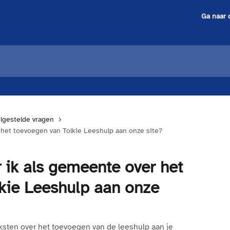
Ga naar 
lgestelde vragen
et toevoegen van Tolkie Leeshulp aan onze site?
ik als gemeente over het
kie Leeshulp aan onze
eksten over het toevoegen van de leeshulp aan je