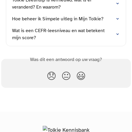
Tolkie Leeshulp is vernieuwd. Wat is er 
veranderd? En waarom?
Hoe beheer ik Simpele uitleg in Mijn Tolkie?
Wat is een CEFR-leesniveau en wat betekent 
mijn score?
Was dit een antwoord op uw vraag?
😞
😐
😃