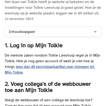
Het team van Tolkie heeft je website al bekeken en de
instellingen voor Tolkie Leeshulp al goed gezet. Hoe je de
leeshulp op je website plaatst, leggen we in dit artikel uit.
23 december 2025
Inhoudsopgave
1. Log in op Mijn Tolkie
De meeste zaken rondom Tolkie Leeshulp regel je in Mijn 
Tolkie. Heb je nog geen account of weet je niet hoe je 
inlogt, 
lees dan dit kennisbankartikel over inloggen bij 
Mijn Tolkie
.
2. Voeg collega's of de webbouwer 
toe aan Mijn Tolkie
Voegt de webbouwer of een collega de leeshulp toe? 
Zorg er dan voor dat zij een account voor Mijn Tolkie 