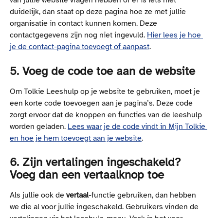
van jullie website vragen hebben of er is iets niet 
duidelijk, dan staat op deze pagina hoe ze met jullie 
organisatie in contact kunnen komen. Deze 
contactgegevens zijn nog niet ingevuld. 
Hier lees je hoe 
je de contact-pagina toevoegt of aanpast
.
5. Voeg de code toe aan de website
Om Tolkie Leeshulp op je website te gebruiken, moet je 
een korte code toevoegen aan je pagina’s. Deze code 
zorgt ervoor dat de knoppen en functies van de leeshulp 
worden geladen. 
Lees waar je de code vindt in Mijn Tolkie 
en hoe je hem toevoegt aan je website
.
6. Zijn vertalingen ingeschakeld? 
Voeg dan een vertaalknop toe
Als jullie ook de 
vertaal
-functie gebruiken, dan hebben 
we die al voor jullie ingeschakeld. Gebruikers vinden de 