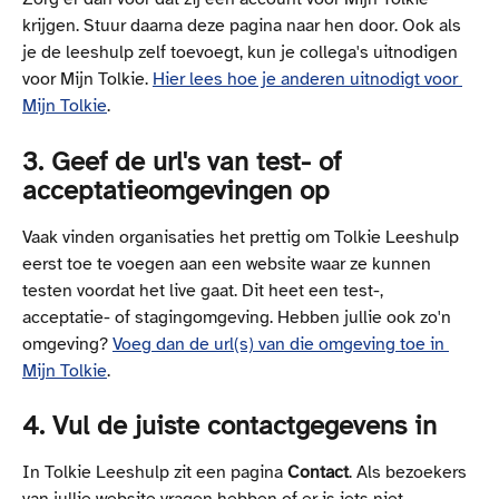
krijgen. Stuur daarna deze pagina naar hen door. Ook als 
je de leeshulp zelf toevoegt, kun je collega's uitnodigen 
voor Mijn Tolkie. 
Hier lees hoe je anderen uitnodigt voor 
Mijn Tolkie
.
3. Geef de url's van test- of 
acceptatieomgevingen op
Vaak vinden organisaties het prettig om Tolkie Leeshulp 
eerst toe te voegen aan een website waar ze kunnen 
testen voordat het live gaat. Dit heet een test-, 
acceptatie- of stagingomgeving. Hebben jullie ook zo'n 
omgeving? 
Voeg dan de url(s) van die omgeving toe in 
Mijn Tolkie
.
4. Vul de juiste contactgegevens in
In Tolkie Leeshulp zit een pagina 
Contact
. Als bezoekers 