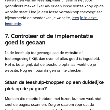
vertalingen via het leeshulp-menu. Vaak is het voor 
gebruikers makkelijker als er een losse vertaalknop op de 
website staat. Hoe je een losse vertaalknop toevoegt aan 
bijvoorbeeld de header van je website, 
lees je in deze 
instructie
.
7. Controleer of de implementatie 
goed is gedaan
Is de leeshulp toegevoegd aan de website of 
testomgeving? Kijk dan even of alles goed is ingesteld. 
Het is belangrijk dat de leeshulp optimaal werkt op je 
website. Nog een paar dingen om te checken:
Staan de leeshulp-knoppen op een duidelijke 
plek op de pagina?
Mensen die moeite hebben met lezen, kunnen vaak niet 
snel de pagina scannen. Zorg er daarom voor dat de 