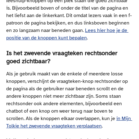
leeshulp-knoppen op een plek staan die goed zichtbaar 
is. Bijvoorbeeld boven of onder de titel van de pagina en 
het liefst aan de linkerkant. Dit omdat lezers vaak in een f-
patroon de pagina bekijken, en dus linksboven beginnen 
en zo langzaam naar beneden gaan. 
Lees hier hoe je de 
positie van de knoppen kunt bepalen
.
Is het zwevende vraagteken rechtsonder 
goed zichtbaar?
Als je gebruik maakt van de enkele of meerdere losse 
knoppen, verschijnt de vraagteken-knop rechtsonder op 
de pagina als de gebruiker naar beneden scrollt en de 
andere knoppen niet meer zichtbaar zijn. Soms staan 
rechtsonder ook andere elementen, bijvoorbeeld een 
chatbot of een knop om weer terug naar boven te 
scrollen. Als de knoppen elkaar overlappen, kun je 
in Mijn 
Tolkie het zwevende vraagteken verplaatsen
. 